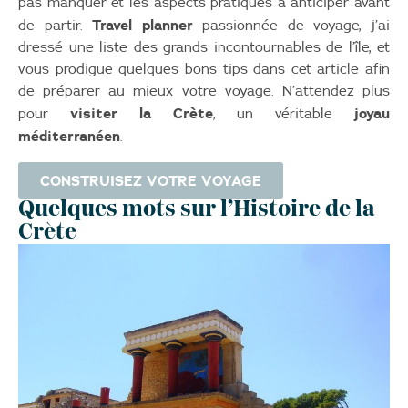
pas manquer et les aspects pratiques à anticiper avant
Travel planner
de partir.
passionnée de voyage, j’ai
dressé une liste des grands incontournables de l’île, et
vous prodigue quelques bons tips dans cet article afin
de préparer au mieux votre voyage. N’attendez plus
visiter la Crète
joyau
pour
, un véritable
méditerranéen
.
CONSTRUISEZ VOTRE VOYAGE
Quelques mots sur l’Histoire de la
Crète