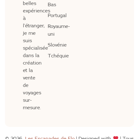
belles
Bas
expériences
Portugal
à
l’étranger,
Royaume-
je me
uni
suis
Slovénie
spécialisée
dans la
Tchéquie
création
et la
vente
de
voyages
sur-
mesure.
© 2026
Les Escapades de Flo
| Designed with
| Tous