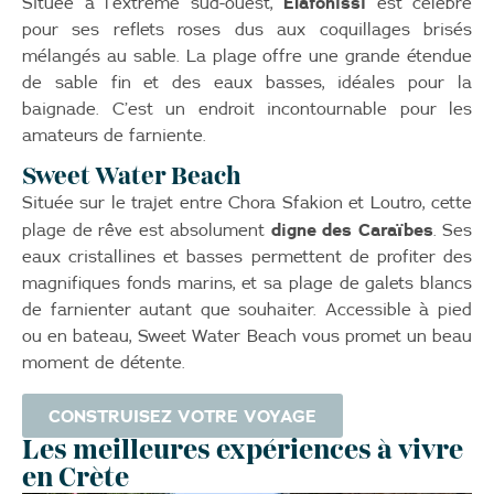
Elafonissi
Située à l’extrême sud-ouest,
est célèbre
pour ses reflets roses dus aux coquillages brisés
mélangés au sable. La plage offre une grande étendue
de sable fin et des eaux basses, idéales pour la
baignade. C’est un endroit incontournable pour les
amateurs de farniente.
Sweet Water Beach
Située sur le trajet entre Chora Sfakion et Loutro, cette
digne des Caraïbes
plage de rêve est absolument
. Ses
eaux cristallines et basses permettent de profiter des
magnifiques fonds marins, et sa plage de galets blancs
de farnienter autant que souhaiter. Accessible à pied
ou en bateau, Sweet Water Beach vous promet un beau
moment de détente.
CONSTRUISEZ VOTRE VOYAGE
Les meilleures expériences à vivre
en Crète