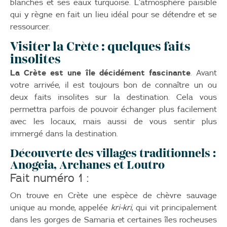
blanches et ses eaux turquoise. L’atmosphère paisible
qui y règne en fait un lieu idéal pour se détendre et se
ressourcer.
Visiter la Crète : quelques faits
insolites
La Crète est une île décidément fascinante
. Avant
votre arrivée, il est toujours bon de connaître un ou
deux faits insolites sur la destination. Cela vous
permettra parfois de pouvoir échanger plus facilement
avec les locaux, mais aussi de vous sentir plus
immergé dans la destination.
Découverte des villages traditionnels :
Anogeia, Archanes et Loutro
Fait numéro 1 :
On trouve en Crète une espèce de chèvre sauvage
unique au monde, appelée
kri-kri
, qui vit principalement
dans les gorges de Samaria et certaines îles rocheuses