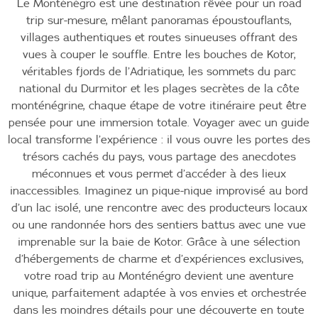
Le Monténégro est une destination rêvée pour un road
trip sur-mesure, mêlant panoramas époustouflants,
villages authentiques et routes sinueuses offrant des
vues à couper le souffle. Entre les bouches de Kotor,
véritables fjords de l’Adriatique, les sommets du parc
national du Durmitor et les plages secrètes de la côte
monténégrine, chaque étape de votre itinéraire peut être
pensée pour une immersion totale. Voyager avec un guide
local transforme l’expérience : il vous ouvre les portes des
trésors cachés du pays, vous partage des anecdotes
méconnues et vous permet d’accéder à des lieux
inaccessibles. Imaginez un pique-nique improvisé au bord
d’un lac isolé, une rencontre avec des producteurs locaux
ou une randonnée hors des sentiers battus avec une vue
imprenable sur la baie de Kotor. Grâce à une sélection
d’hébergements de charme et d’expériences exclusives,
votre road trip au Monténégro devient une aventure
unique, parfaitement adaptée à vos envies et orchestrée
dans les moindres détails pour une découverte en toute