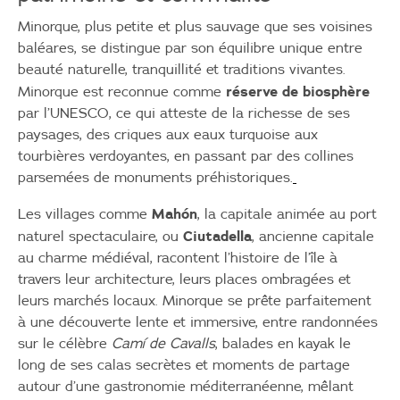
Minorque, plus petite et plus sauvage que ses voisines
baléares, se distingue par son équilibre unique entre
beauté naturelle, tranquillité et traditions vivantes.
réserve de biosphère
Minorque est reconnue comme
par l’UNESCO, ce qui atteste de la richesse de ses
paysages, des criques aux eaux turquoise aux
tourbières verdoyantes, en passant par des collines
parsemées de monuments préhistoriques.
Mahón
Les villages comme
, la capitale animée au port
Ciutadella
naturel spectaculaire, ou
, ancienne capitale
au charme médiéval, racontent l’histoire de l’île à
travers leur architecture, leurs places ombragées et
leurs marchés locaux. Minorque se prête parfaitement
à une découverte lente et immersive, entre randonnées
sur le célèbre
Camí de Cavalls
, balades en kayak le
long de ses calas secrètes et moments de partage
autour d’une gastronomie méditerranéenne, mêlant