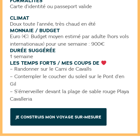
FORMALITÉS
Carte d’identité ou passeport valide
CLIMAT
Doux toute l’année, très chaud en été
MONNAIE / BUDGET
Euro (€). Budget moyen estimé par adulte (hors vols
internationaux) pour une semaine : 900€
DURÉE SUGGÉRÉE
1 semaine
LES TEMPS FORTS / MES COUPS DE
– Randonner sur le Cami de Cavalls
– Contempler le coucher du soleil sur le Pont d’en
Gil
– S’émerveiller devant la plage de sable rouge Playa
Cavalleria
JE CONSTRUIS MON VOYAGE SUR-MESURE