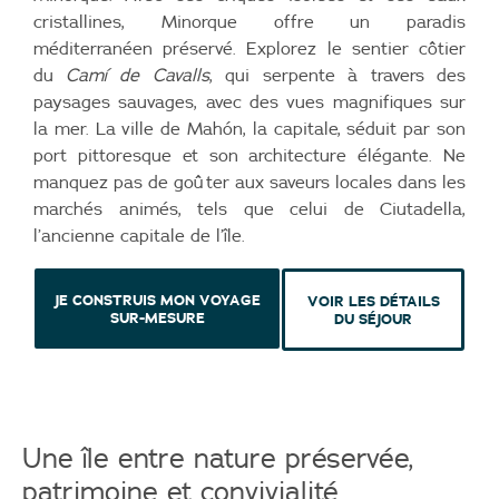
cristallines, Minorque offre un paradis
méditerranéen préservé. Explorez le sentier côtier
du
Camí de Cavalls
, qui serpente à travers des
paysages sauvages, avec des vues magnifiques sur
la mer. La ville de Mahón, la capitale, séduit par son
port pittoresque et son architecture élégante. Ne
manquez pas de goûter aux saveurs locales dans les
marchés animés, tels que celui de Ciutadella,
l’ancienne capitale de l’île.
JE CONSTRUIS MON VOYAGE
VOIR LES DÉTAILS
SUR-MESURE
DU SÉJOUR
Une île entre nature préservée,
patrimoine et convivialité